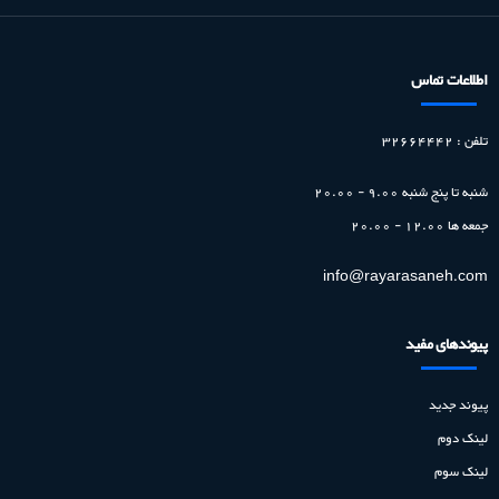
اطلاعات تماس
تلفن : 32664442
شنبه تا پنج شنبه
9.00 - 20.00
جمعه ها
12.00 - 20.00
info@rayarasaneh.com
پیوندهای مفید
پیوند جدید
لینک دوم
لینک سوم