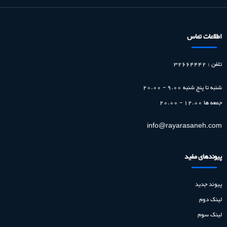
اطلاعات تماس
تلفن : 32664442
شنبه تا پنج شنبه
9.00 - 20.00
جمعه ها
12.00 - 20.00
info@rayarasaneh.com
پیوندهای مفید
پیوند جدید
لینک دوم
لینک سوم