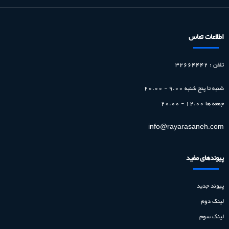
اطلاعات تماس
تلفن : 32664442
شنبه تا پنج شنبه
9.00 - 20.00
جمعه ها
12.00 - 20.00
info@rayarasaneh.com
پیوندهای مفید
پیوند جدید
لینک دوم
لینک سوم